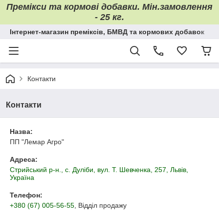
Премікси та кормові добавки. Мін.замовлення
- 25 кг.
Інтернет-магазин преміксів, БМВД та кормових добавок
Контакти
Контакти
Назва:
ПП "Лемар Агро"
Адреса:
Стрийський р-н., с. Дуліби, вул. Т. Шевченка, 257, Львів,
Україна
Телефон:
+380 (67) 005-56-55
, Відділ продажу