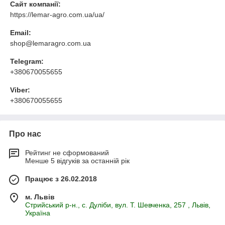
Сайт компанії:
https://lemar-agro.com.ua/ua/
Email:
shop@lemaragro.com.ua
Telegram:
+380670055655
Viber:
+380670055655
Про нас
Рейтинг не сформований
Менше 5 відгуків за останній рік
Працює з 26.02.2018
м. Львів
Стрийський р-н., с. Дуліби, вул. Т. Шевченка, 257 , Львів,
Україна