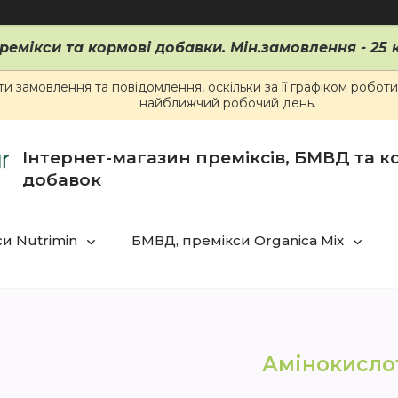
ремікси та кормові добавки. Мін.замовлення - 25 к
 замовлення та повідомлення, оскільки за її графіком робот
найближчий робочий день.
Інтернет-магазин преміксів, БМВД та 
добавок
и Nutrimin
БМВД, премікси Organica Mix
Амінокисло