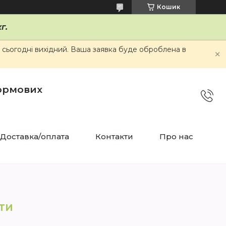
Кошик
г.
и сьогодні вихідний. Ваша заявка буде оброблена в
кормових
Доставка/оплата
Контакти
Про нас
ти