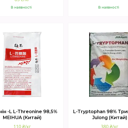
В наявності
В наявності
Купити
Купити
ін -L L-Threonine 98,5%
L-Tryptophan 98% Тр
MEIHUA (Китай)
Julong (Китай)
110 ₴/кг
380 ₴/кг