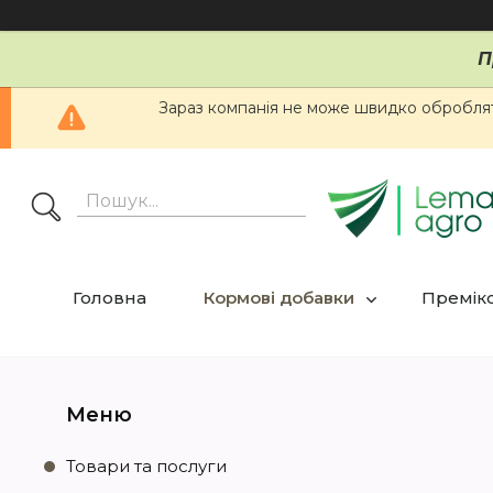
П
Зараз компанія не може швидко обробляти
Головна
Кормові добавки
Премікс
Товари та послуги