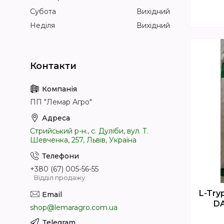
Субота
Вихідний
Неділя
Вихідний
ПП "Лемар Агро"
Стрийський р-н., с. Дуліби, вул. Т.
Шевченка, 257, Львів, Україна
+380 (67) 005-56-55
Відділ продажу
L-Try
DA
shop@lemaragro.com.ua