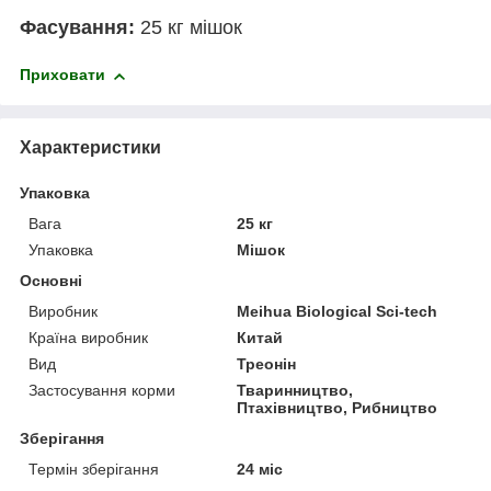
Фасування:
25 кг мішок
Приховати
Характеристики
Упаковка
Вага
25 кг
Упаковка
Мішок
Основні
Виробник
Meihua Biological Sci-tech
Країна виробник
Китай
Вид
Треонін
Застосування корми
Тваринництво,
Птахівництво, Рибництво
Зберігання
Термін зберігання
24 міс