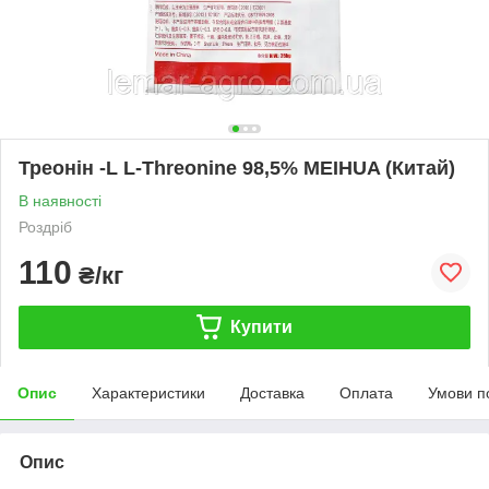
Треонін -L L-Threonine 98,5% MEIHUA (Китай)
В наявності
Роздріб
110
₴/кг
Купити
Опис
Характеристики
Доставка
Оплата
Умови п
Опис