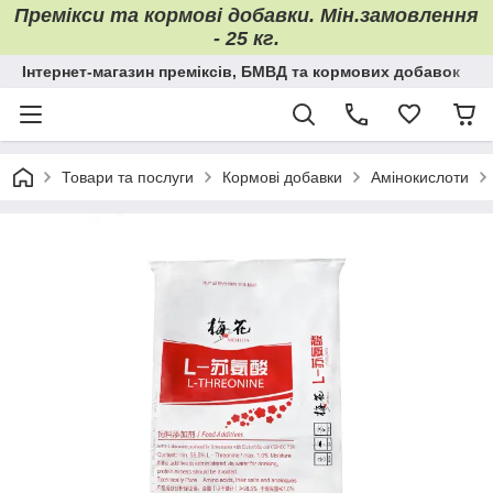
Премікси та кормові добавки. Мін.замовлення
- 25 кг.
Інтернет-магазин преміксів, БМВД та кормових добавок
Товари та послуги
Кормові добавки
Амінокислоти