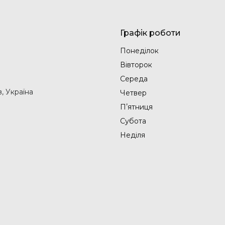
Графік роботи
Понеділок
Вівторок
Середа
в, Україна
Четвер
Пʼятниця
Субота
Неділя