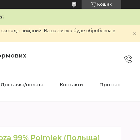
Кошик
г.
и сьогодні вихідний. Ваша заявка буде оброблена в
кормових
Доставка/оплата
Контакти
Про нас
oza 99% Polmlek (Польща)