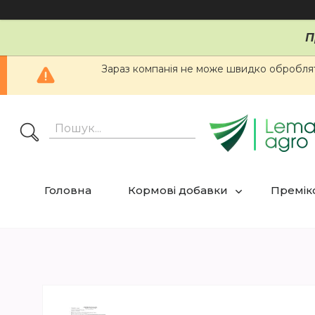
П
Зараз компанія не може швидко обробляти
Головна
Кормові добавки
Премікс