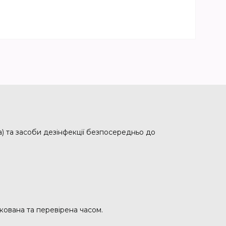
ка) та засоби дезінфекції безпосередньо до
кована та перевірена часом.