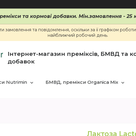
ремікси та кормові добавки. Мін.замовлення - 25 к
 замовлення та повідомлення, оскільки за її графіком робот
найближчий робочий день.
Інтернет-магазин преміксів, БМВД та 
добавок
и Nutrimin
БМВД, премікси Organica Mix
Лактоза Lact