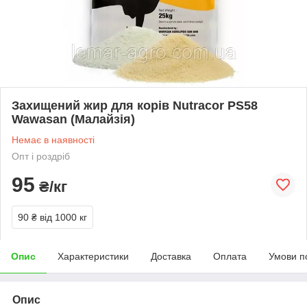
Захищений жир для корів Nutracor PS58
Wawasan (Малайзія)
Немає в наявності
Опт і роздріб
95
₴/кг
90 ₴
від 1000 кг
Опис
Характеристики
Доставка
Оплата
Умови п
Опис