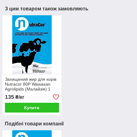
З цим товаром також замовляють
Захищений жир для корів
Nutracor 80P Wawasan
Agrolipids (Малайзія) 1
135
₴/кг
Купити
Подібні товари компанії