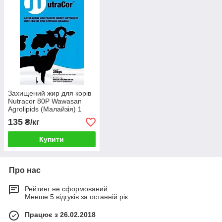
Захищений жир для корів
Nutracor 80P Wawasan
Agrolipids (Малайзія) 1
135
₴/кг
Купити
Про нас
Рейтинг не сформований
Менше 5 відгуків за останній рік
Працює з 26.02.2018