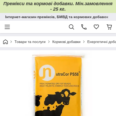
Премікси та кормові добавки. Мін.замовлення
- 25 кг.
Інтернет-магазин преміксів, БМВД та кормових добавок
Товари та послуги
Кормові добавки
Енергетичні доб