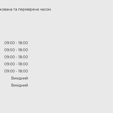
кована та перевірена часом.
09:00
18:00
09:00
18:00
09:00
18:00
09:00
18:00
09:00
18:00
Вихідний
Вихідний