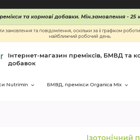
ремікси та кормові добавки. Мін.замовлення - 25 к
 замовлення та повідомлення, оскільки за її графіком робот
найближчий робочий день.
Інтернет-магазин преміксів, БМВД та 
добавок
и Nutrimin
БМВД, премікси Organica Mix
Ізотонічний п