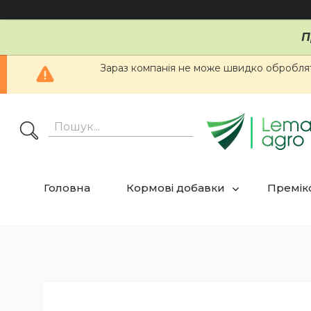
П
Зараз компанія не може швидко обробляти
Головна
Кормові добавки
Премікс